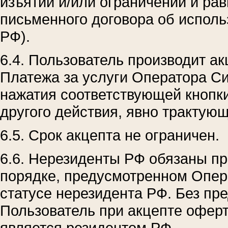
изъятий и/или ограничений и ра
письменного договора об использ
РФ).
6.4. Пользователь производит 
Платежа за услуги Оператора С
нажатия соответствующей кнопки
другого действия, явно трактую
6.5. Срок акцепта не ограничен.
6.6. Нерезиденты РФ обязаны п
порядке, предусмотренном Опер
статусе нерезидента РФ. Без п
Пользователь при акцепте оферт
является резидентом РФ.