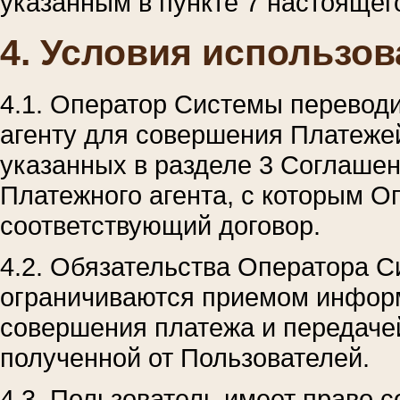
указанным в пункте 7 настоящег
4. Условия использо
4.1. Оператор Системы перевод
агенту для совершения Платеже
указанных в разделе 3 Соглаше
Платежного агента, с которым 
соответствующий договор.
4.2. Обязательства Оператора 
ограничиваются приемом информ
совершения платежа и передач
полученной от Пользователей.
4.3. Пользователь имеет право 