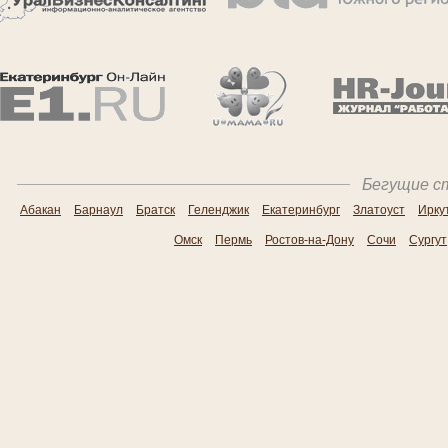
Бегущие ст
Абакан
Барнаул
Братск
Геленджик
Екатеринбург
Златоуст
Ирку
Омск
Пермь
Ростов-на-Дону
Сочи
Сургут