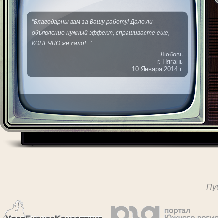
"Благодарны вам за Вашу работу! Дало ли
объявление нужный эффект, спрашиваете еще,
КОНЕЧНО же дало!..."
—Любовь
г. Нягань
10 Января 2014 г.
Пу