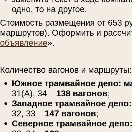
одно, то на другое.
Стоимость размещения от 653 руб
маршрутов). Оформить и рассчит
объявление
».
Количество вагонов и маршруты:
Южное трамвайное депо: 
31(А), 34 –
138 вагонов
;
Западное трамвайное депо
32, 33 –
147 вагонов
;
Северное трамвайное депо