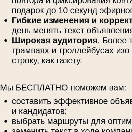
повтора и фиксирования конта
подарок до 10 секунд эфирног
Гибкие изменения и коррек
день менять текст объявления
Широкая аудитория
. Более 
трамваях и троллейбусах изо 
строку, как газету.
Мы БЕСПЛАТНО поможем вам:
составить эффективное объяв
и кандидатов;
выбрать маршруты для оптима
заменить текст в ходе компани