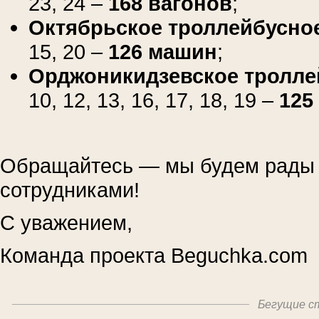
23, 24 –
168 вагонов
;
Октябрьское троллейбусно
15, 20 –
126 машин
;
Орджоникидзевское тролле
10, 12, 13, 16, 17, 18, 19 –
125
Обращайтесь — мы будем рады 
сотрудниками!
С уважением,
Команда проекта Beguchka.com
Бегущие ст