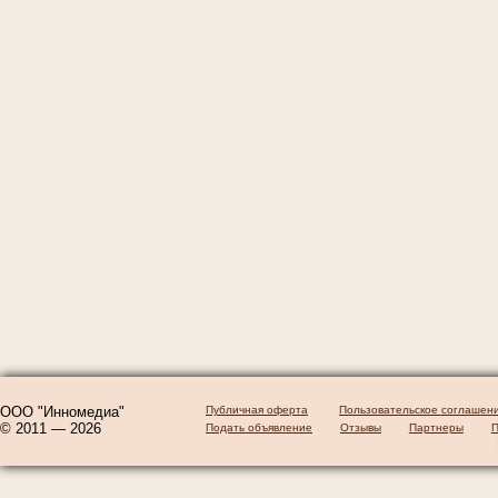
ООО "Инномедиа"
Публичная оферта
Пользовательское соглашен
© 2011 — 2026
Подать объявление
Отзывы
Партнеры