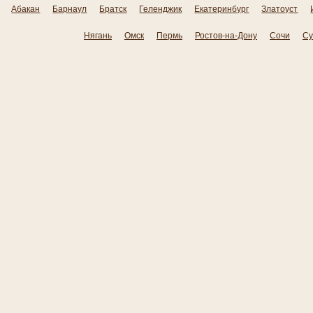
Абакан
Барнаул
Братск
Геленджик
Екатеринбург
Златоуст
Нягань
Омск
Пермь
Ростов-на-Дону
Сочи
Су